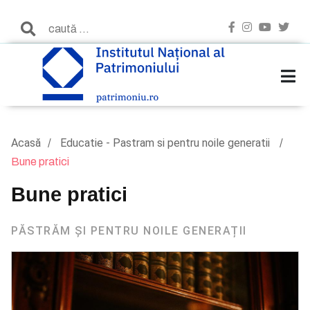
Acasă
Educatie - Pastram si pentru noile generatii
Bune pratici
Bune pratici
PĂSTRĂM ȘI PENTRU NOILE GENERAȚII