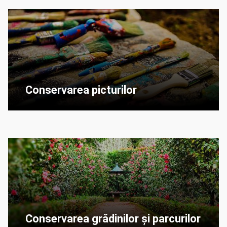
Conservarea picturilor
Conservarea grădinilor și parcurilor