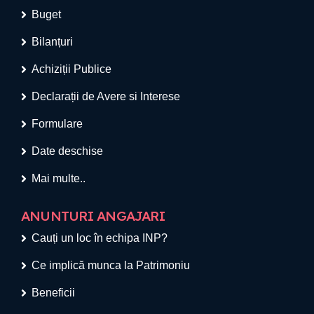
Buget
Bilanțuri
Achiziții Publice
Declarații de Avere si Interese
Formulare
Date deschise
Mai multe..
ANUNTURI ANGAJARI
Cauți un loc în echipa INP?
Ce implică munca la Patrimoniu
Beneficii