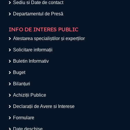
Sediu si Date de contact
Departamentul de Presă
INFO DE INTERES PUBLIC
Atestarea specialiștilor și experților
Solicitare informații
Buletin Informativ
Buget
Bilanțuri
Achiziții Publice
Declarații de Avere si Interese
Formulare
Date deschise