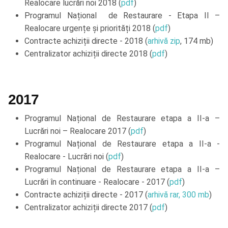
Realocare lucrări noi 2018 (
pdf
)
Programul Național de Restaurare - Etapa II –
Realocare urgențe și priorități 2018 (
pdf
)
Contracte achiziții directe - 2018 (
arhivă zip
, 174 mb)
Centralizator achiziții directe 2018 (
pdf
)
2017
Programul Național de Restaurare etapa a II-a –
Lucrări noi – Realocare 2017 (
pdf
)
Programul Național de Restaurare etapa a II-a -
Realocare - Lucrări noi (
pdf
)
Programul Național de Restaurare etapa a II-a –
Lucrări în continuare - Realocare - 2017 (
pdf
)
Contracte achiziții directe - 2017 (
arhivă rar, 300 mb
)
Centralizator achiziții directe 2017 (
pdf
)