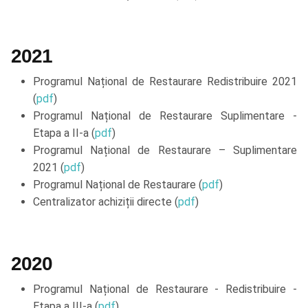
2021
Programul Național de Restaurare Redistribuire 2021
(
pdf
)
Programul Național de Restaurare Suplimentare -
Etapa a II-a (
pdf
)
Programul Național de Restaurare – Suplimentare
2021 (
pdf
)
Programul Național de Restaurare (
pdf
)
Centralizator achiziții directe (
pdf
)
2020
Programul Național de Restaurare - Redistribuire -
Etapa a III-a (
pdf
)