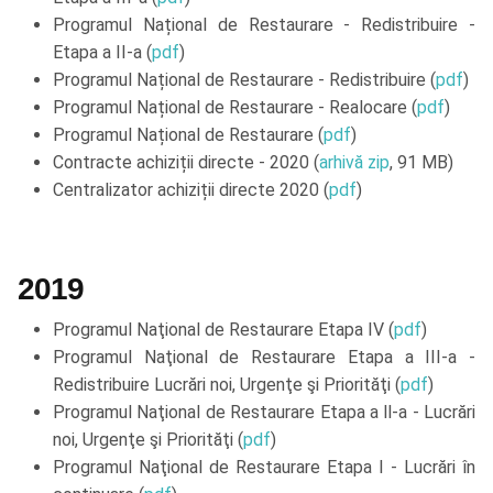
Programul Național de Restaurare - Redistribuire -
Etapa a II-a (
pdf
)
Programul Național de Restaurare - Redistribuire (
pdf
)
Programul Național de Restaurare - Realocare (
pdf
)
Programul Național de Restaurare (
pdf
)
Contracte achiziții directe - 2020 (
arhivă zip
, 91 MB)
Centralizator achiziții directe 2020 (
pdf
)
2019
Programul Naţional de Restaurare Etapa IV (
pdf
)
Programul Naţional de Restaurare Etapa a III-a -
Redistribuire Lucrări noi, Urgenţe şi Priorităţi (
pdf
)
Programul Naţional de Restaurare Etapa a ll-a - Lucrări
noi, Urgenţe şi Priorităţi (
pdf
)
Programul Naţional de Restaurare Etapa I - Lucrări în