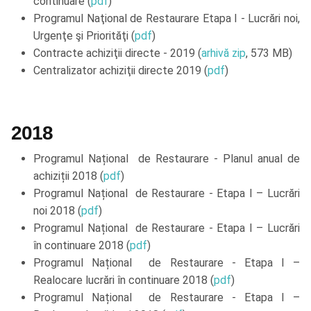
continuare (
pdf
)
Programul Naţional de Restaurare Etapa I - Lucrări noi,
Urgenţe şi Priorităţi (
pdf
)
Contracte achiziţii directe - 2019 (
arhivă zip
, 573 MB)
Centralizator achiziţii directe 2019 (
pdf
)
2018
Programul Național de Restaurare - Planul anual de
achiziții 2018 (
pdf
)
Programul Național de Restaurare - Etapa I – Lucrări
noi 2018 (
pdf
)
Programul Național de Restaurare - Etapa I – Lucrări
în continuare 2018 (
pdf
)
Programul Național de Restaurare - Etapa I –
Realocare lucrări în continuare 2018 (
pdf
)
Programul Național de Restaurare - Etapa I –