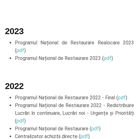
2023
Programul Național de Restaurare Realocare 2023
(
pdf
)
Programul Național de Restaurare 2023 (
pdf
)
2022
Programul Național de Restaurare 2022 - Final (
pdf
)
Programul Național de Restaurare 2022 - Redistribuire
Lucrări în continuare, Lucrări noi - Urgențe și Priorități
(
pdf
)
Programul Național de Restaurare (
pdf
)
Centralizator achiziții directe (
pdf
)