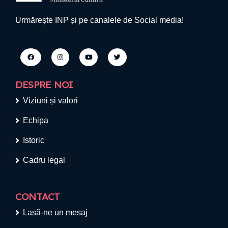
Urmărește INP și pe canalele de Social media!
DESPRE NOI
Viziuni și valori
Echipa
Istoric
Cadru legal
CONTACT
Lasă-ne un mesaj