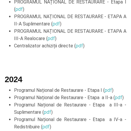
PROGRAMUL NAȚIONAL DE RESTAURARE - Etapa I
(
pdf
)
PROGRAMUL NAȚIONAL DE RESTAURARE - ETAPA A
II-A Suplimentare (
pdf
)
PROGRAMUL NAȚIONAL DE RESTAURARE - ETAPA A
III-A Realocare (
pdf
)
Centralizator achiziții directe (
pdf
)
2024
Programul Național de Restaurare - Etapa I (
pdf
)
Programul Național de Restaurare - Etapa a II-a (
pdf
)
Programul Național de Restaurare - Etapa a III-a -
Suplimentare (
pdf
)
Programul Național de Restaurare - Etapa a IV-a -
Redistribuire (
pdf
)