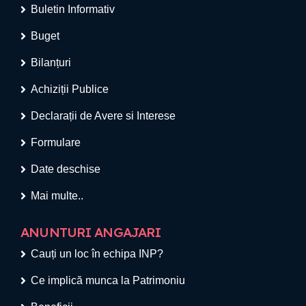
Buletin Informativ
Buget
Bilanțuri
Achiziții Publice
Declarații de Avere si Interese
Formulare
Date deschise
Mai multe..
ANUNTURI ANGAJARI
Cauți un loc în echipa INP?
Ce implică munca la Patrimoniu