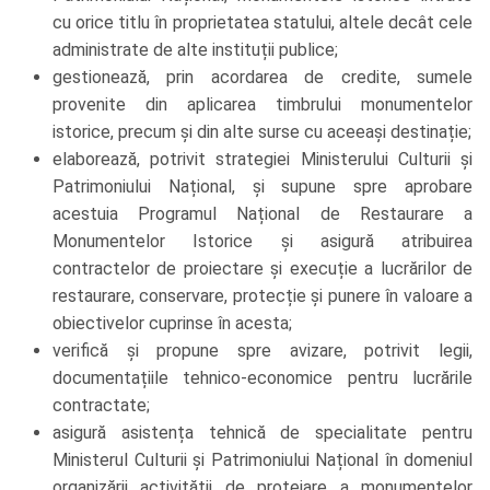
cu orice titlu în proprietatea statului, altele decât cele
administrate de alte instituții publice;
gestionează, prin acordarea de credite, sumele
provenite din aplicarea timbrului monumentelor
istorice, precum și din alte surse cu aceeași destinație;
elaborează, potrivit strategiei Ministerului Culturii și
Patrimoniului Național, și supune spre aprobare
acestuia Programul Național de Restaurare a
Monumentelor Istorice și asigură atribuirea
contractelor de proiectare și execuție a lucrărilor de
restaurare, conservare, protecție și punere în valoare a
obiectivelor cuprinse în acesta;
verifică și propune spre avizare, potrivit legii,
documentațiile tehnico-economice pentru lucrările
contractate;
asigură asistența tehnică de specialitate pentru
Ministerul Culturii și Patrimoniului Național în domeniul
organizării activității de protejare a monumentelor