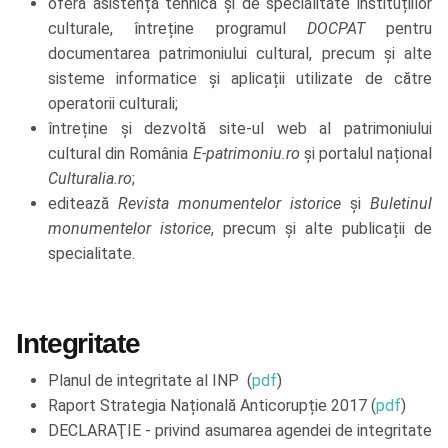
oferă asistență tehnică și de specialitate instituțiilor
culturale, întreține programul
DOCPAT
pentru
documentarea patrimoniului cultural, precum și alte
sisteme informatice și aplicații utilizate de către
operatorii culturali;
întreține și dezvoltă site-ul web al patrimoniului
cultural din România
E-patrimoniu.ro
și portalul național
Culturalia.ro
;
editează
Revista monumentelor istorice
și
Buletinul
monumentelor istorice
, precum și alte publicații de
specialitate.
Integritate
Planul de integritate al INP (
pdf
)
Raport Strategia Națională Anticorupție 2017 (
pdf
)
DECLARAŢIE - privind asumarea agendei de integritate