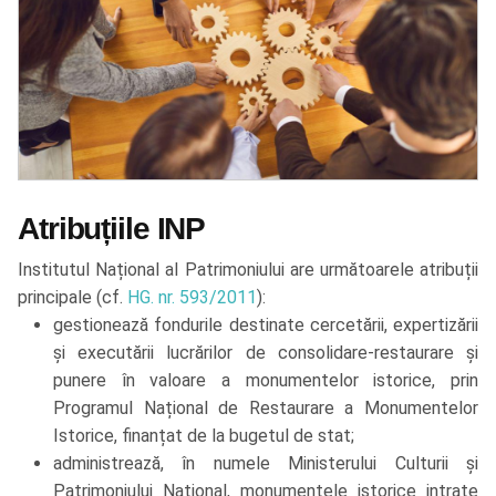
Atribuțiile INP
Institutul Național al Patrimoniului are următoarele atribuții
principale (cf.
HG. nr. 593/2011
):
gestionează fondurile destinate cercetării, expertizării
și executării lucrărilor de consolidare-restaurare și
punere în valoare a monumentelor istorice, prin
Programul Național de Restaurare a Monumentelor
Istorice, finanțat de la bugetul de stat;
administrează, în numele Ministerului Culturii și
Patrimoniului Național, monumentele istorice intrate