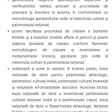
verificatorilor tehnici, precum și procedurile de
atestare și înscriere în acesta, în conformitate cu
metodologia aprobată prin ordin al ministrului culturii și
patrimoniului național;
poate declanșa procedura de clasare a bunurilor
imobile și a bunurilor imobile aflate în pericol și poate
elabora dosarele de clasare conform Normelor
metodologice de clasare și inventariere a
monumentelor istorice, aprobate prin ordin al
ministrului culturii și patrimoniului național;
realizează și pune în valoare, în interes public, baze
naționale de date pentru patrimoniul arheologic,
patrimoniul cultural mobil, patrimoniul cultural imaterial
și resursele informaționale asociate. Acestea includ:
baza națională de date a inventarului patrimoniului
cultural național mobil și a patrimoniului clasat, baza
națională de date a Repertoriului Arheologic Național