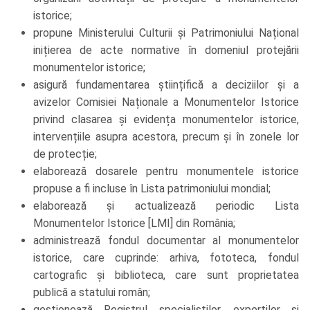
istorice;
propune Ministerului Culturii și Patrimoniului Național
inițierea de acte normative în domeniul protejării
monumentelor istorice;
asigură fundamentarea științifică a deciziilor și a
avizelor Comisiei Naționale a Monumentelor Istorice
privind clasarea și evidența monumentelor istorice,
intervențiile asupra acestora, precum și în zonele lor
de protecție;
elaborează dosarele pentru monumentele istorice
propuse a fi incluse în Lista patrimoniului mondial;
elaborează și actualizează periodic Lista
Monumentelor Istorice [LMI] din România;
administrează fondul documentar al monumentelor
istorice, care cuprinde: arhiva, fototeca, fondul
cartografic și biblioteca, care sunt proprietatea
publică a statului român;
gestionează Registrul specialiștilor, experților și