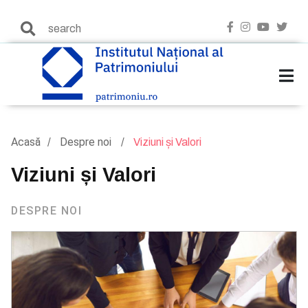
Acasă
Despre noi
Viziuni și Valori
Viziuni și Valori
DESPRE NOI