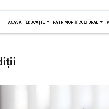
ACASĂ
EDUCAȚIE
PATRIMONIU CULTURAL
P
iții