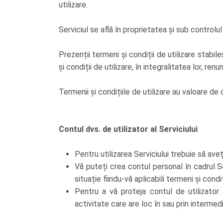
utilizare.
Serviciul se află în proprietatea și sub controlu
Prezenții termeni și condiții de utilizare stabil
și condiții de utilizare, în integralitatea lor, renu
Termenii și condițiile de utilizare au valoare de 
Contul dvs. de utilizator al Serviciului
Pentru utilizarea Serviciului trebuie să ave
Vă puteți crea contul personal în cadrul Se
situație fiindu-vă aplicabili termeni și con
Pentru a vă proteja contul de utilizator a
activitate care are loc în sau prin intermediu