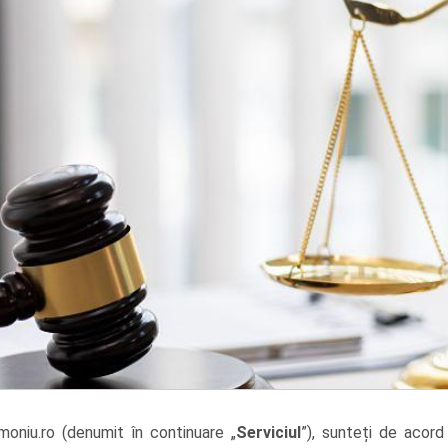
imoniu.ro (denumit în continuare „
Serviciul
”), sunteți de acord