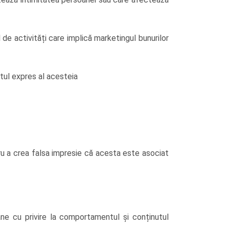
de activități care implică marketingul bunurilor
ntul expres al acesteia
ru a crea falsa impresie că acesta este asociat
ne cu privire la comportamentul și conținutul