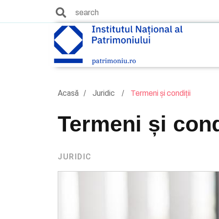
Acasă
Juridic
Termeni și condiții
Termeni și cond
JURIDIC