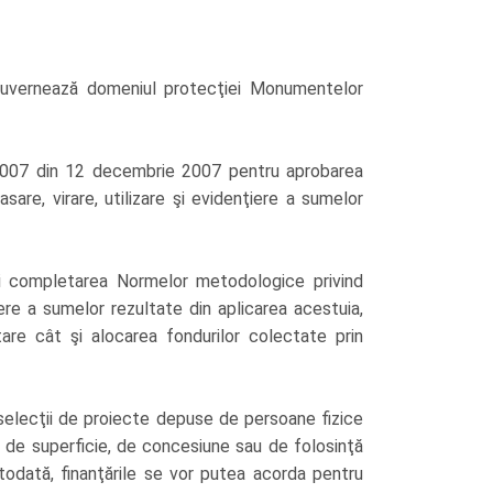
 guvernează domeniul protecţiei Monumentelor
/2007 din 12 decembrie 2007 pentru aprobarea
re, virare, utilizare şi evidenţiere a sumelor
i completarea Normelor metodologice privind
iere a sumelor rezultate din aplicarea acestuia,
re cât şi alocarea fondurilor colectate prin
 selecţii de proiecte depuse de persoane fizice
pt de superficie, de concesiune sau de folosinţă
todată, finanţările se vor putea acorda pentru