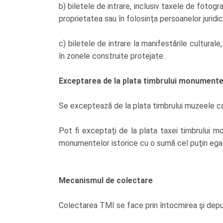
b) biletele de intrare, inclusiv taxele de fotogra
proprietatea sau în folosinţa persoanelor jurid
c) biletele de intrare la manifestările cultural
în zonele construite protejate.
Exceptarea de la plata timbrului monumente
Se exceptează de la plata timbrului muzeele ca
Pot fi exceptaţi de la plata taxei timbrului mo
monumentelor istorice cu o sumă cel puţin egală
Mecanismul de colectare
Colectarea TMI se face prin întocmirea şi depun