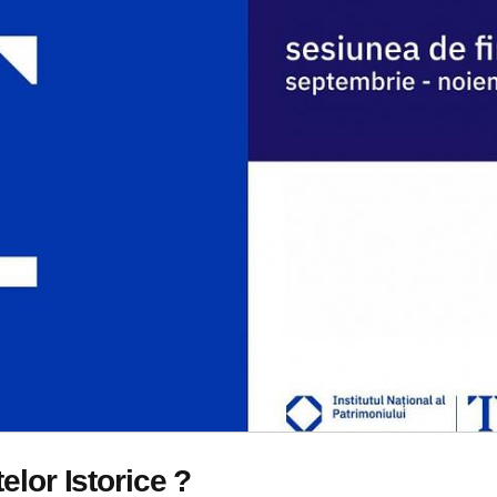
lor Istorice ?