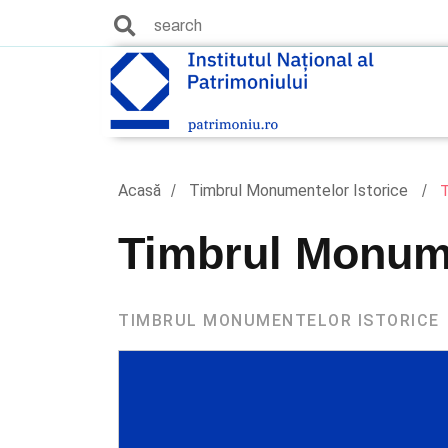
Acasă
Timbrul Monumentelor Istorice
T
Timbrul Monume
TIMBRUL MONUMENTELOR ISTORICE