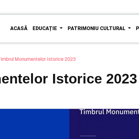
ACASĂ
EDUCAȚIE
PATRIMONIU CULTURAL
P
imbrul Monumentelor Istorice 2023
ntelor Istorice 2023