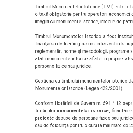
Timbrul Monumentelor Istorice (TMI) este o taxă
o taxă obligatorie pentru operatorii economici 
imagini cu monumente istorice, imobile de patr
Timbrul Monumentelor Istorice a fost instituit 
finanţarea de lucrări (precum: intervenţii de urg
reglementări, norme şi metodologii, programe s
atât monumente istorice aflate în proprietatea 
persoane fizice sau juridice.
Gestionarea timbrului monumentelor istorice de c
Monumentelor Istorice (Legea 422/2001).
Conform Hotărârii de Guvern nr. 691 / 12 sept
timbrului monumentelor istorice,
finanţăril
proiecte
depuse de persoane fizice sau juridice
sau de folosinţă pentru o durată mai mare de 25 