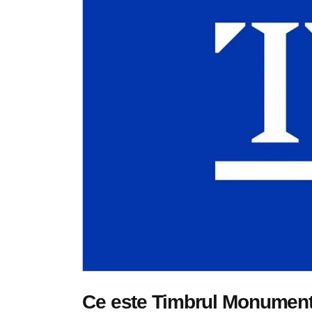
Ce este Timbrul Monumente