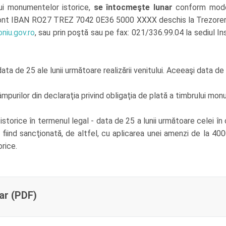
lui monumentelor istorice,
se întocmeşte lunar
conform modelu
- cont IBAN RO27 TREZ 7042 0E36 5000 XXXX deschis la Trezoreri
niu.gov.ro
, sau prin poştă sau pe fax: 021/336.99.04 la sediul Inst
ta de 25 ale lunii următoare realizării venitului. Aceeaşi data d
urilor din declaraţia privind obligaţia de plată a timbrului mon
storice în termenul legal - data de 25 a lunii următoare celei în
, fiind sancţionată, de altfel, cu aplicarea unei amenzi de la 400
rice.
ar (PDF)