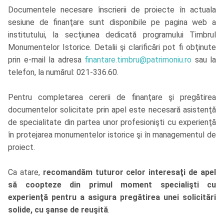
Documentele necesare înscrierii de proiecte în actuala
sesiune de finanţare sunt disponibile pe pagina web a
institutului, la secţiunea dedicată programului Timbrul
Monumentelor Istorice. Detalii şi clarificări pot fi obţinute
prin e-mail la adresa
finantare.timbru@patrimoniu.ro
sau la
telefon, la numărul: 021-336.60.
Pentru completarea cererii de finanţare şi pregătirea
documentelor solicitate prin apel este necesară asistenţă
de specialitate din partea unor profesionişti cu experienţă
în protejarea monumentelor istorice şi în managementul de
proiect.
Ca atare,
recomandăm tuturor celor interesaţi de apel
să coopteze din primul moment specialişti cu
experienţă pentru a asigura pregătirea unei solicitări
solide, cu şanse de reuşită
.