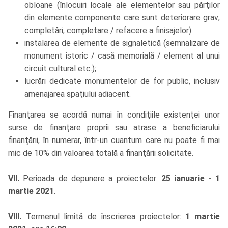
obloane (înlocuiri locale ale elementelor sau părţilor
din elemente componente care sunt deteriorare grav;
completări; completare / refacere a finisajelor)
instalarea de elemente de signaletică (semnalizare de
monument istoric / casă memorială / element al unui
circuit cultural etc.);
lucrări dedicate monumentelor de for public, inclusiv
amenajarea spaţiului adiacent.
Finanţarea se acordă numai în condiţiile existenţei unor
surse de finanţare proprii sau atrase a beneficiarului
finanţării, în numerar, într-un cuantum care nu poate fi mai
mic de 10% din valoarea totală a finanţării solicitate.
VII.
Perioada de depunere a proiectelor:
25 ianuarie - 1
martie 2021
.
VIII.
Termenul limită de înscrierea proiectelor:
1 martie