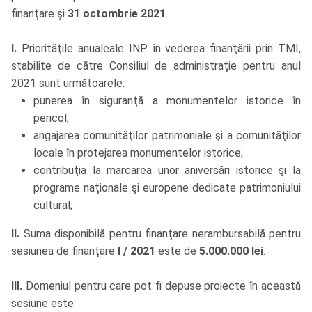
finanţare şi
31 octombrie 2021
.
I.
Priorităţile anualeale INP în vederea finanţării prin TMI,
stabilite de către Consiliul de administraţie pentru anul
2021 sunt următoarele:
punerea în siguranţă a monumentelor istorice în
pericol;
angajarea comunităţilor patrimoniale şi a comunităţilor
locale în protejarea monumentelor istorice;
contribuţia la marcarea unor aniversări istorice şi la
programe naţionale şi europene dedicate patrimoniului
cultural;
II.
Suma disponibilă pentru finanţare nerambursabilă pentru
sesiunea de finanţare
I / 2021
este de
5.000.000 lei
.
III.
Domeniul pentru care pot fi depuse proiecte în această
sesiune este: