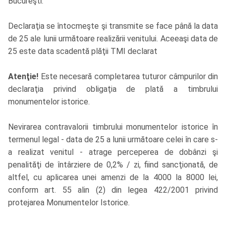
Bucureşti.
Declaraţia se întocmeşte şi transmite se face până la data
de 25 ale lunii următoare realizării venitului. Aceeaşi data de
25 este data scadentă plăţii TMI declarat
Atenţie!
Este necesară completarea tuturor câmpurilor din
declaraţia privind obligaţia de plată a timbrului
monumentelor istorice.
Nevirarea contravalorii timbrului monumentelor istorice în
termenul legal - data de 25 a lunii următoare celei în care s-
a realizat venitul - atrage perceperea de dobânzi şi
penalităţi de întârziere de 0,2% / zi, fiind sancţionată, de
altfel, cu aplicarea unei amenzi de la 4000 la 8000 lei,
conform art. 55 alin (2) din legea 422/2001 privind
protejarea Monumentelor Istorice.