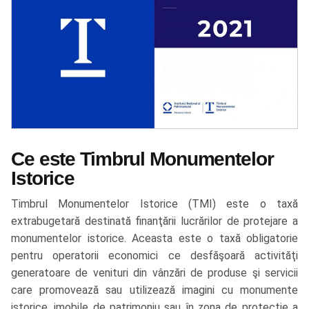
Ce este Timbrul Monumentelor
Istorice
Timbrul Monumentelor Istorice (TMI) este o taxă
extrabugetară destinată finanţării lucrărilor de protejare a
monumentelor istorice. Aceasta este o taxă obligatorie
pentru operatorii economici ce desfăşoară activităţi
generatoare de venituri din vânzări de produse şi servicii
care promovează sau utilizează imagini cu monumente
istorice, imobile de patrimoniu sau în zona de protecţie a