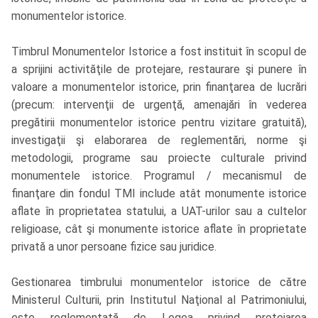
monumentelor istorice.
Timbrul Monumentelor Istorice a fost instituit în scopul de
a sprijini activităţile de protejare, restaurare şi punere în
valoare a monumentelor istorice, prin finanţarea de lucrări
(precum: intervenţii de urgenţă, amenajări în vederea
pregătirii monumentelor istorice pentru vizitare gratuită),
investigaţii şi elaborarea de reglementări, norme şi
metodologii, programe sau proiecte culturale privind
monumentele istorice. Programul / mecanismul de
finanţare din fondul TMI include atât monumente istorice
aflate în proprietatea statului, a UAT-urilor sau a cultelor
religioase, cât şi monumente istorice aflate în proprietate
privată a unor persoane fizice sau juridice.
Gestionarea timbrului monumentelor istorice de către
Ministerul Culturii, prin Institutul Naţional al Patrimoniului,
este reglementată de Legea privind protejarea