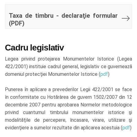
Taxa de timbru - declaraţie formular
(PDF)
Cadru legislativ
Legea privind protejarea Monumentelor Istorice (Legea
422/2001) instituie cadrul general, legislativ ce guvernează
domeniul protecţiei Monumentelor Istorice (
pdf
)
Punerea în aplicare a prevederilor Legii 422/2001 se face
în conformitate cu Hotărârea de guvern 1502/2007 din 12
decembrie 2007 pentru aprobarea Normelor metodologice
privind cuantumul timbrului monumentelor istorice şi
modalităţile de percepere, încasare, virare, utilizare şi
evidenţiere a sumelor rezultate din aplicarea acestuia (
pdf
)