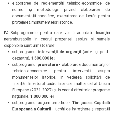
elaborarea de reglementări tehnico-economice, de
norme şi metodologii privind elaborarea de
documentaţii specifice, executarea de lucrări pentru
protejarea monumentelor istorice.
IV.
Subprogramele pentru care vor fi acordate finanţări
nerambursabile în cadrul prezentei sesiuni şi sumele
disponibile sunt următoarele:
subprogramul
intervenţii de urgenţă
(ante- şi post-
dezastru),
1.500.000 lei
;
subprogramul
proiectare
- elaborarea documentaţiilor
tehnico-economice pentru intervenţii asupra
monumentelor istorice, în vederea solicitării de
finanţări în viitorul cadru financiar multianual al Uniunii
Europene (2021-2027) şi în cadrul diferitelor programe
naţionale,
1.000.000 lei
;
subprogramul acţiuni tematice -
Timişoara, Capitală
Europeană a Culturii
- lucrări de întreţinere şi reparaţii