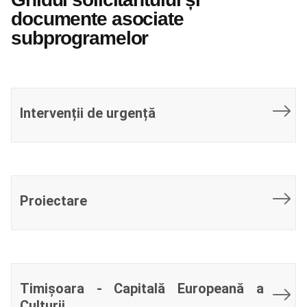
documente asociate
subprogramelor
Intervenții de urgență
Proiectare
Timișoara - Capitală Europeană a
Culturii