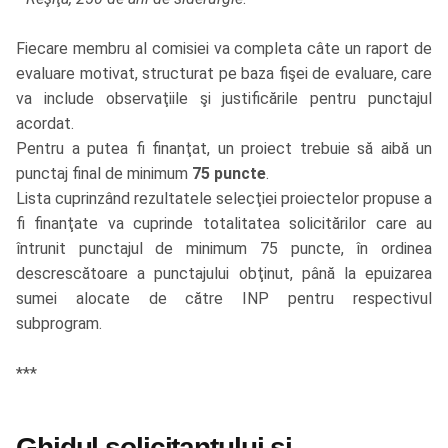
Fiecare membru al comisiei va completa câte un raport de
evaluare motivat, structurat pe baza fişei de evaluare, care
va include observaţiile şi justificările pentru punctajul
acordat.
Pentru a putea fi finanţat, un proiect trebuie să aibă un
punctaj final de minimum
75 puncte
.
Lista cuprinzând rezultatele selecţiei proiectelor propuse a
fi finanţate va cuprinde totalitatea solicitărilor care au
întrunit punctajul de minimum 75 puncte, în ordinea
descrescătoare a punctajului obţinut, până la epuizarea
sumei alocate de către INP pentru respectivul
subprogram.
***
Ghidul solicitantului și