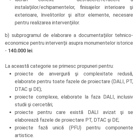
instalaţiilor/echipamentelor, finisajelor interioare şi
exterioare, învelitorilor şi altor elemente, necesare
pentru realizarea intervenţiilor.
b) subprogramul de elaborare a documentaţiilor tehnico-
economice pentru intervenţii asupra monumentelor istorice
-
140.000 lei
.
La această categorie se primesc propuneri pentru:
proiecte de anvergură şi complexitate redusă,
elaborate pentru toate fazele de proiectare (DALI, PT,
DTAC şi DE);
proiecte complexe, elaborate la faza DALI, inclusiv
studii şi cercetări;
proiecte pentru care există DALI avizat şi se
elaborează fazele de proiectare PT, DTAC şi DE;
proiecte fază unică (PFU) pentru componente
artistice.