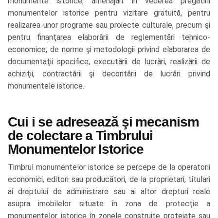
monumente istorice, amenajări în vederea pregătirii
monumentelor istorice pentru vizitare gratuită, pentru
realizarea unor programe sau proiecte culturale, precum şi
pentru finanţarea elaborării de reglementări tehnico-
economice, de norme şi metodologii privind elaborarea de
documentaţii specifice, executării de lucrări, realizării de
achiziţii, contractării şi decontării de lucrări privind
monumentele istorice.
Cui i se adresează şi mecanism
de colectare a Timbrului
Monumentelor Istorice
Timbrul monumentelor istorice se percepe de la operatorii
economici, editori sau producători, de la proprietari, titulari
ai dreptului de administrare sau ai altor drepturi reale
asupra imobilelor situate în zona de protecţie a
monumentelor istorice în zonele construite protejate sau