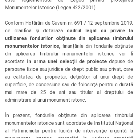
Monumentelor Istorice (Legea 422/2001).
Conform Hotărârii de Guvern nr. 691 / 12 septembrie 2019,
ce clarifică şi detaliază
cadrul legal cu privire la
utilizarea fondurilor obţinute din aplicarea timbrului
monumentelor istorice,
finanţările din fondurile obţinute
din aplicarea timbrului monumentelor istorice vor fi
acordate
în urma unei selecţii de proiecte
depuse de
persoane fizice sau juridice de drept public sau privat, care
au calitatea de proprietar, deţinător al unui drept de
superficie, de concesiune sau de folosinţă pentru o durată
mai mare de 25 de ani sau titular al dreptului de
administrare al unui monument istoric.
În prezent, fondurile obţinute din aplicarea timbrului
monumentelor istorice sunt acordate de Institutul Naţional
al Patrimoniului pentru lucrări de intervenţie urgentă la