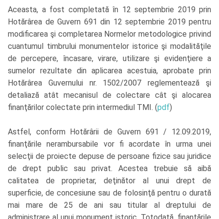
Aceasta, a fost completată în 12 septembrie 2019 prin
Hotărârea de Guvern 691 din 12 septembrie 2019 pentru
modificarea şi completarea Normelor metodologice privind
cuantumul timbrului monumentelor istorice şi modalităţile
de percepere, încasare, virare, utilizare şi evidenţiere a
sumelor rezultate din aplicarea acestuia, aprobate prin
Hotărârea Guvernului nr. 1502/2007 reglementează şi
detaliază atât mecanisul de colectare cât şi alocarea
finanţărilor colectate prin intermediul TMI. (
pdf
)
Astfel, conform Hotărârii de Guvern 691 / 12.09.2019,
finanţările nerambursabile vor fi acordate în urma unei
selecţii de proiecte depuse de persoane fizice sau juridice
de drept public sau privat. Acestea trebuie să aibă
calitatea de proprietar, deţinător al unui drept de
superficie, de concesiune sau de folosinţă pentru o durată
mai mare de 25 de ani sau titular al dreptului de
administrare al unui monument istoric. Totodată, finanţările