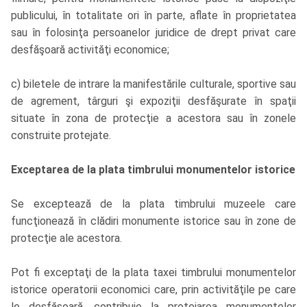
publicului, în totalitate ori în parte, aflate în proprietatea
sau în folosinţa persoanelor juridice de drept privat care
desfăşoară activităţi economice;
c) biletele de intrare la manifestările culturale, sportive sau
de agrement, târguri şi expoziţii desfăşurate în spaţii
situate în zona de protecţie a acestora sau în zonele
construite protejate.
Exceptarea de la plata timbrului monumentelor istorice
Se exceptează de la plata timbrului muzeele care
funcţionează în clădiri monumente istorice sau în zone de
protecţie ale acestora.
Pot fi exceptaţi de la plata taxei timbrului monumentelor
istorice operatorii economici care, prin activităţile pe care
le desfăşoară, contribuie la protejarea monumentelor