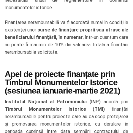
necesarului anual de reglementare în domeniul
monumentelor istorice.
Finanţarea nerambursabilă va fi acordată numai în condiţiile
existenţei unor
surse de finanţare proprii sau atrase ale
beneficiarului finanţării, în numerar
, într-un cuantum care
nu poate fi mai mic de 10% din valoarea totală a finanţării
nerambursabile solicitate.
Apel de proiecte finanțate prin
Timbrul Monumentelor Istorice
(sesiunea ianuarie-martie 2021)
Institutul Naţional al Patrimoniului (INP)
acordă prin
Timbrul Monumentelor Istorice (TMI)
finanţări
nerambursabile pentru proiecte care au ca scop protejarea
şi promovarea monumentelor istorice, cu derulare în
perioada cuprinsă între data semnării contractului de