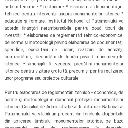
acţiuni tematice * restaurare * elaborare a documentaţiei
tehnice pentru intervenţii asupra monumentelor istorice *
educaţie şi formare. Institutul Naţional al Patrimoniului va
acorda finanţări nerambursabile pentru două tipuri de
investiţii: * elaborarea de reglementări tehnico-economice,
de norme şi metodologii privind elaborarea de documentaţii
specifice, executării de lucrări, realizării de achiziţii,
contractării şi decontării de lucrări privind monumentele
istorice; * amenajări în vederea pregătirii monumentelor
istorice pentru vizitare gratuită, precum şi pentru realizarea
unor programe sau proiecte culturale.
Pentru elaborarea de reglementări tehnico - economice, de
norme şi metodologii în domeniul protejării monumentelor
istorice, Consiliul de Administraţie al Institutului Naţional al
Patrimoniului va stabili un procent din fondurile disponibile
din aplicarea timbrului monumentelor istorice, pe baza