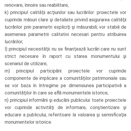
renovare, înnoire sau reabilitare;
k) principiul calităţii acţiunilor sau lucrărilor: proiectele vor
cuprinde măsuri clare şi detaliate privind asigurarea calităţii
lucrărilor prin parametri expliciţi şi măsurabili; vor stabili de
asemenea parametrii calitativi necesari pentru atribuirea
lucrărilor;
l) principiul necesităţii: nu se finanţează lucrări care nu sunt
strict necesare în raport cu starea monumentului şi
scenariul de utilizare;
m) principiul participării: proiectele vor cuprinde
componente de implicare a comunităţilor patrimoniale sau
se vor baza în întregime pe dimensiunea participativă a
comunităţilor în care se află monumentele istorice;
n) principiul informării şi educării publicului: toate proiectele
vor cuprinde activităţi de informare, conştientizare şi
educare a publicului, referitoare la valoarea şi semnificaţia
monumentelor istorice.